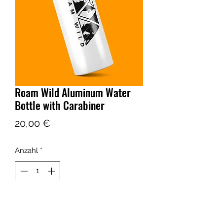
Roam Wild Aluminum Water
Bottle with Carabiner
Preis
20,00 €
Anzahl
*
In den Warenkorb