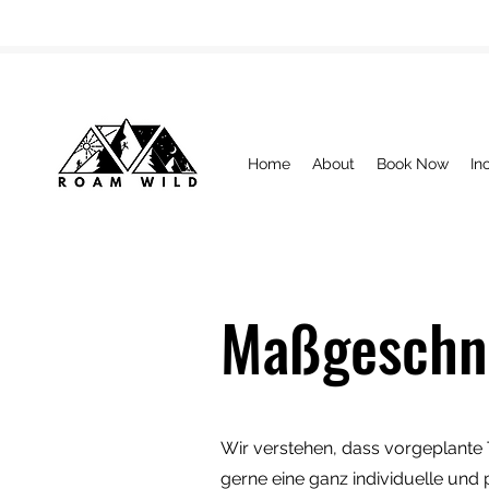
Home
About
Book Now
In
Maßgeschne
Wir verstehen, dass vorgeplante T
gerne eine ganz individuelle und 