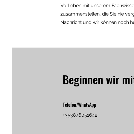
Vorlieben mit unserem Fachwissen 
zusammenstellen, die Sie nie ver
Nachricht und wir können noch h
Beginnen wir mi
Telefon/WhatsApp
+353876051642