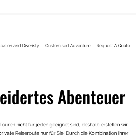
clusion and Diveristy
Customised Adventure
Request A Quote
idertes Abenteuer
ouren nicht für jeden geeignet sind, deshalb erstellen wir
private Reiseroute nur für Sie! Durch die Kombination Ihrer