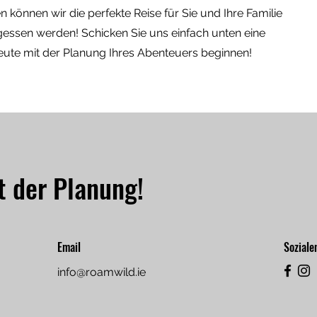
können wir die perfekte Reise für Sie und Ihre Familie
gessen werden! Schicken Sie uns einfach unten eine
eute mit der Planung Ihres Abenteuers beginnen!
t der Planung!
Email
Soziale
info@roamwild.ie