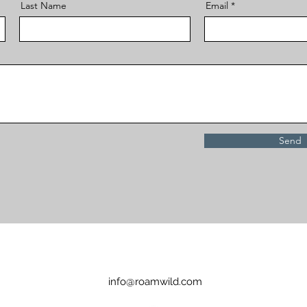
Last Name
Email
Send
info@roamwild.com